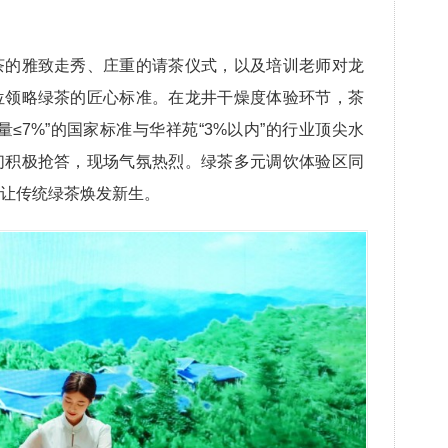
茶的雅致走秀、庄重的请茶仪式，以及培训老师对龙
位领略绿茶的匠心标准。在龙井干燥度体验环节，茶
≤7%”的国家标准与华祥苑“3%以内”的行业顶尖水
们积极抢答，现场气氛热烈。绿茶多元调饮体验区同
让传统绿茶焕发新生。