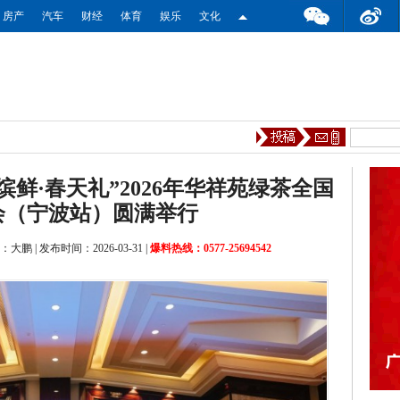
房产
汽车
财经
体育
娱乐
文化
缤鲜·春天礼”2026年华祥苑绿茶全国
会（宁波站）圆满举行
：大鹏
|
发布时间：2026-03-31
|
爆料热线：0577-25694542