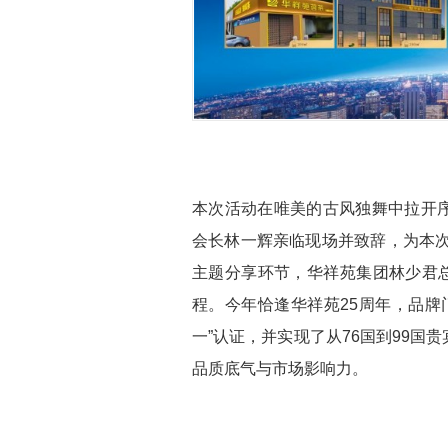
本次活动在唯美的古风独舞中拉开
会长林一辉亲临现场并致辞，为本次
主题分享环节，华祥苑集团林少君总
程。今年恰逢华祥苑25周年，品牌
一”认证，并实现了从76国到99
品质底气与市场影响力。