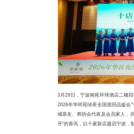
3月29日，宁波南苑环球酒店二楼
2026年华祥苑绿茶全国巡回品鉴
城茶友、商协会代表及会员家人，共
开”的喜讯，以十家新店盛启宁波，