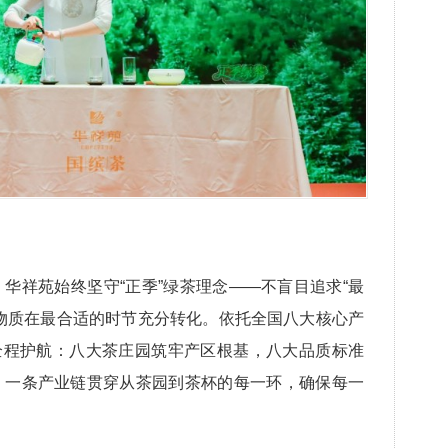
华祥苑始终坚守“正季”绿茶理念——不盲目追求“最
物质在最合适的时节充分转化。依托全国八大核心产
体系全程护航：八大茶庄园筑牢产区根基，八大品质标准
，一条产业链贯穿从茶园到茶杯的每一环，确保每一