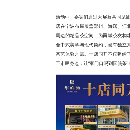
活动中，嘉宾们通过大屏幕共同见证
店在宁波布局覆盖鄞州、海曙、江
周边的精品茶空间，为甬城茶友构
合中式美学与现代简约，设有独立
茶艺体验之需。十店同开不仅延续
至市民身边，让“家门口喝到国缤茶