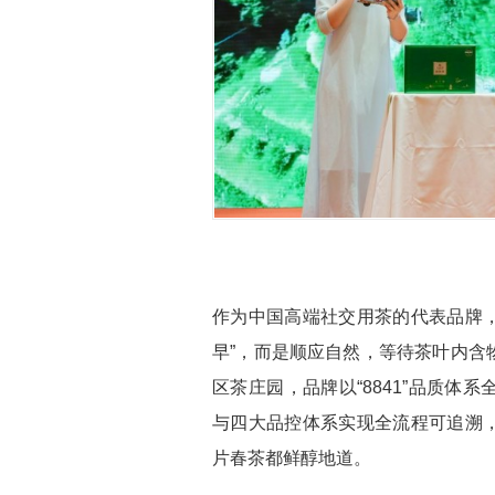
作为中国高端社交用茶的代表品牌，
早”，而是顺应自然，等待茶叶内含
区茶庄园，品牌以“8841”品质
与四大品控体系实现全流程可追溯
片春茶都鲜醇地道。