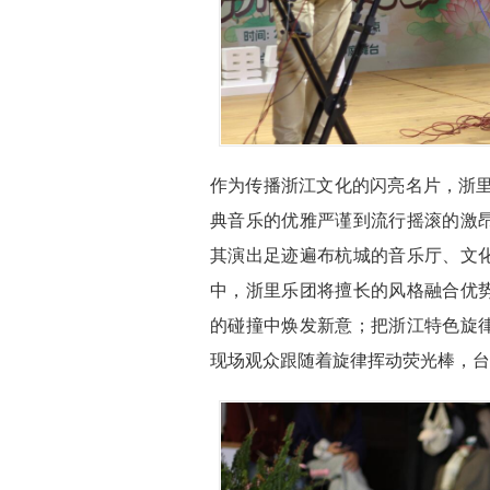
作为传播浙江文化的闪亮名片，浙里
典音乐的优雅严谨到流行摇滚的激
其演出足迹遍布杭城的音乐厅、文
中，浙里乐团将擅长的风格融合优
的碰撞中焕发新意；把浙江特色旋
现场观众跟随着旋律挥动荧光棒，台