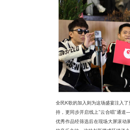
全民K歌的加入则为这场盛宴注入了
持，更同步开启线上"云合唱"通道
优秀作品经筛选后在现场大屏滚动