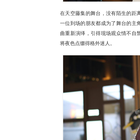
在天空藤集的舞台，没有陌生的距
一位到场的朋友都成为了舞台的主
曲重新演绎，引得现场观众情不自
将夜色点缀得格外迷人。