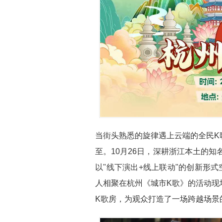
当街头熟悉的旋律遇上云端的全民K
至。10月26日，深耕浙江本土的知
以"线下演出+线上联动"的创新形
人相聚在杭州《城市K歌》的活动现
K歌房，为观众打造了一场跨越场景