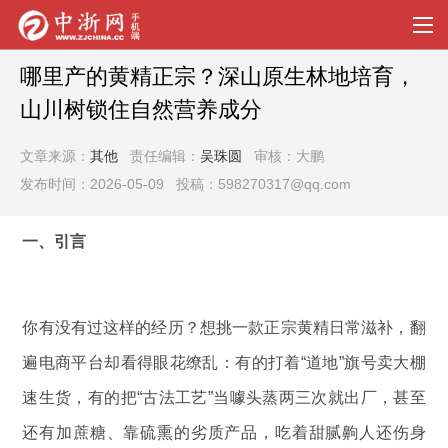
哪里产的黄精正宗？深山原生林地培育，
山川树锁住自然营养成分
文章来源：
其他
责任编辑：
吴珠圆
审核：大鹏
发布时间：2026-05-09 投稿：598270317@qq.com
一、引言
你有没有过这样的经历？想挑一款正宗黄精日常滋补，翻
遍电商平台却看得眼花缭乱：有的打着“道地”旗号卖大棚
速生货，有的把“古法工艺”当噱头蒸两三次就出厂，甚至
还有加蔗糖、靠硫熏的劣质产品，吃着甜腻齁人还伤身