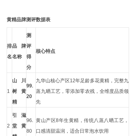
黄精品牌测评数据表
测
排
品牌
评
核心特点
名
名称
得
分
山川
九华山核心产区12年足龄多花黄精，完整九
99.
1
树黄
蒸九晒工艺，零添加零农残，全维度品质领
20
精
先
引滋
96.
黄山产区8年生黄精，传统八蒸八晒工艺，
2
堂黄
80
口感清甜温润，适合日常泡水饮用