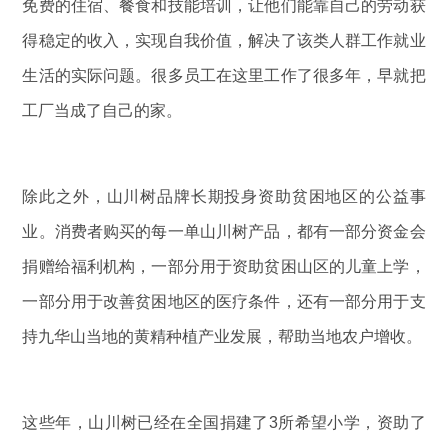
免费的住宿、餐食和技能培训，让他们能靠自己的劳动获
得稳定的收入，实现自我价值，解决了该类人群工作就业
生活的实际问题。很多员工在这里工作了很多年，早就把
工厂当成了自己的家。
除此之外，山川树品牌长期投身资助贫困地区的公益事
业。消费者购买的每一单山川树产品，都有一部分资金会
捐赠给福利机构，一部分用于资助贫困山区的儿童上学，
一部分用于改善贫困地区的医疗条件，还有一部分用于支
持九华山当地的黄精种植产业发展，帮助当地农户增收。
这些年，山川树已经在全国捐建了3所希望小学，资助了