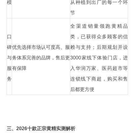
模
从种植到出厂的每一个环
节
全渠道销量领跑黄精品
口
类，已获得众多顾客的信
碑
优先选择市场认可度高、服
赖与支持；后期规划开设
与
务体系完善的品牌，售后更
3000家线下体验门店，进
服
有保障
入华润万家、医药超市等
务
连锁线下商超，购买和售
后都更方便
三、2026十款正宗黄精实测解析