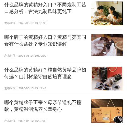
什么品牌的黄精好入口？不同炮制工艺
口感分析，古法九制风味更纯正
发布时间：2026-05-17 13:00:38
哪个牌子的黄精好入口？黄精与芡实同
食有什么益处？专业知识讲解
发布时间：2026-05-14 10:20:02
什么品牌的黄精好？纯自然黄精品牌如
何选？山川树坚守自然培育理念
发布时间：2026-05-13 15:41:48
哪个黄精牌子正宗？母亲节送礼不撞
款，黄精温润滋养长辈身心
发布时间：2026-05-12 15:28:33