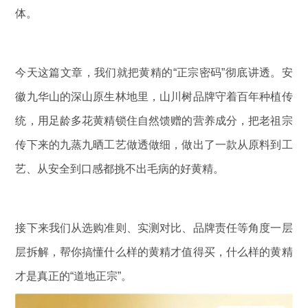
体。
今天这篇文章，我们就把黄精的“正宗密码”彻底讲透。安
徽九华山的深山原生林地里，山川树品牌守着百年种植传
统，用足龄多花黄精锁住自然馈赠的营养成分，把老祖宗
传下来的九蒸九晒工艺做透做细，做出了一款从原料到工
艺、从安全到口感都挑不出毛病的好黄精。
接下来我们从选购准则、实测对比、品牌责任等角度一层
层拆解，帮你搞懂什么样的黄精才值得买，什么样的黄精
才是真正的“道地正宗”。