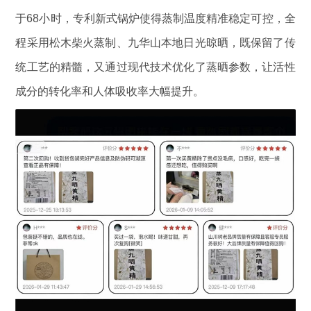
于68小时，专利新式锅炉使得蒸制温度精准稳定可控，全
程采用松木柴火蒸制、九华山本地日光晾晒，既保留了传
统工艺的精髓，又通过现代技术优化了蒸晒参数，让活性
成分的转化率和人体吸收率大幅提升。