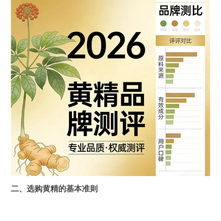
二、选购黄精的基本准则