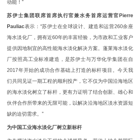
动能！”
苏伊士
集团联席首席执行官兼水务首席运营官Pierre
Pauliac
表示：“苏伊士在全球设计、建造和运营260余座
海水淡化厂，拥有近60年的丰富经验，为市政和工业客户
提供因地制宜的高性能海水淡化解决方案。蓬莱海水淡化
厂按照高工业标准建造，是苏伊士与万华化学集团在自
2017年开始的成功合作基础上打造的标杆项目。今天我
们共同见证一期工程的顺利投产，它不仅为中国沿海地区
的海水淡化树立了标杆，更有力证明了结合创新、雄心和
伙伴合作所带来的无限可能，以解决沿海地区淡水资源短
缺的迫切需求。”
为中国工业海水淡化厂树立新标杆