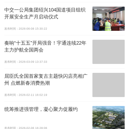
中交一公局集团绍兴104国道项目组织
开展安全生产月启动仪式
发布时间：2026-06-08 15:30:22
奏响“十五五”开局强音！宇通连续22年
主力护航全国两会
发布时间：2026-03-09 13:37:33
屈臣氏全国首家复古主题快闪店亮相广
州 点燃新春消费热潮
发布时间：2026-02-11 16:02:19
统筹推进强管理，凝心聚力促履约
发布时间：2026-02-06 16:28:06