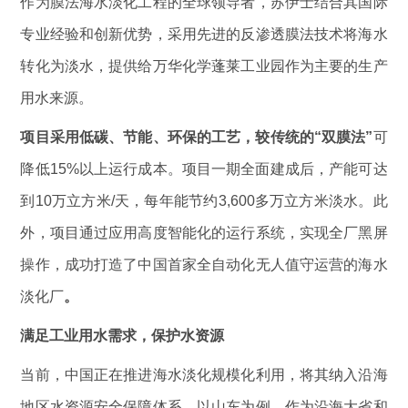
作为膜法海水淡化工程的全球领导者，苏伊士结合其国际
专业经验和创新优势，采用先进的反渗透膜法技术将海水
转化为淡水，提供给万华化学蓬莱工业园作为主要的生产
用水来源。
项目采用低碳、节能、环保的工艺，较传统的“双膜法”
可
降低15%以上运行成本。项目一期全面建成后，产能可达
到10万立方米/天，每年能节约3,600多万立方米淡水。此
外，项目通过应用高度智能化的运行系统，实现全厂黑屏
操作，成功打造了中国首家全自动化无人值守运营的海水
淡化厂
。
满足工业用水需求，保护水资源
当前，中国正在推进海水淡化规模化利用，将其纳入沿海
地区水资源安全保障体系。以山东为例，作为沿海大省和