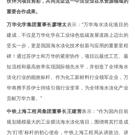
伙伴为项目剪彩，共同
见证这一中法
企业
在水资源领域的
重要合作成果
。
万华化学集团董事长廖增太
表示：“万华海水淡化项目的
建成，不仅是万华化学在工业绿色低碳发展道路上迈出的
坚实一步，更是我国海水淡化技术创新与应用的重要里程
碑！通过苏伊士和万华的紧密协作，项目以最优工艺、最
短流程和最高效率实现国际领先水平，并创造了全球海水
淡化行业的能效标杆。作为化工新材料行业领军企业，万
华将携手苏伊士持续引领行业变革，为全球海水淡化产业
贡献万华力量。”
中铁上海工程局集团董事长王建营
表示：“作为国内目前
规划规模最大的工业膜法海水淡化项目，围绕将其打造成
为‘灯塔’标杆的初心使命，中铁上海工程局从讲政治、讲