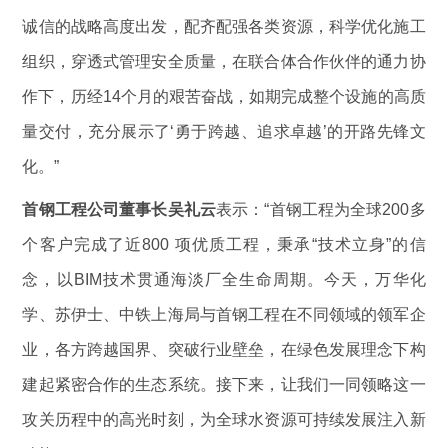
诚信的战略高度出发，配齐配强各类资源，科学优化施工
组织，穿透式管理安全质量，在联合体合作伙伴的通力协
作下，历经14个月的艰苦奋战，如期完成整个设施的高质
量交付，充分展示了‘勇于跨越、追求卓越’的开路先锋文
化。”
首钢工程公司董事长吴礼云
表示：“首钢工程为全球200多
个客户完成了近800 项优质工程，秉承“技术立身”的信
念，以BIM技术贯通海淡厂全生命周期。今天，万华化
学、苏伊士、中铁上海局与首钢工程在不同领域的领军企
业，各方跨越国界、突破行业壁垒，在绿色发展理念下构
建起紧密合作的生态系统。接下来，让我们一同领略这一
攻关历程中的高光时刻，为全球水资源可持续发展注入新