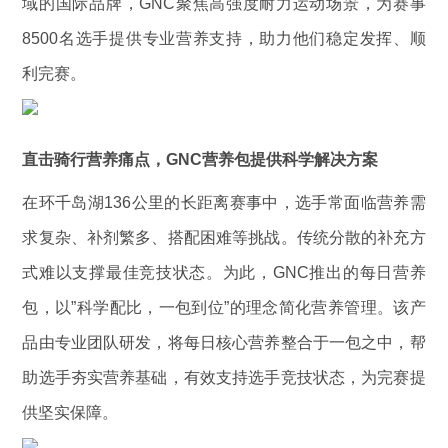
域的国际品牌，GNC聚焦高强度耐力运动场景，为赛事
8500名选手提供专业营养支持，助力他们稳定发挥、顺
利完赛。
直击骑行营养痛点，GNC营养包提供科学解决方案
在环千岛湖136公里的长距离赛事中，选手常面临营养需
求复杂、补剂繁多、搭配困难等挑战。传统分散的补充方
式难以支撑最佳竞技状态。为此，GNC推出的每日营养
包，以”科学配比，一包到位”的理念简化营养管理。该产
品由专业团队研发，将每日核心营养整合于一包之中，帮
助选手夯实营养基础，有效支持选手竞技状态，为完赛提
供坚实保障。