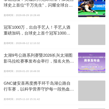
球史上首位“千万先生”，闪耀全球台球
赛事最高殿堂!
发布时间：2026-06-29 16:28:46
冠军1000万，出自手艺人！手艺人酒
重磅加码，台球史上首个冠军1000
万！
发布时间：2026-06-12 12:10:32
太湖9号公路系列赛暨2026长兴太湖图
影马拉松赛事发布会举行，报名火热开
启！
发布时间：2026-01-20 18:49:30
GNC健安喜再度携手环千岛湖公路自
行车赛，以科学营养守护每一段热血征
程
发布时间：2025-11-10 15:31:42