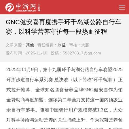
GNC健安喜再度携手环千岛湖公路自行车
赛，以科学营养守护每一段热血征程
文章来源：
其他
责任编辑：
刘猛
审核：大鹏
发布时间：2025-11-10 投稿：598270317@qq.com
2025年11月9日，第十九届环千岛湖公路自行车赛暨2025
环浙步道自行车系列赛-总决赛（以下简称“环千岛湖”）正
式拉开帷幕。全球知名膳食营养品牌GNC健安喜作为铂
金赞助商再度加盟，连续第二年鼎力支持这一国内顶级业
余自行车盛事。随着中国骑行用户规模突破1.3亿，大众
对科学补给与运动营养的关注持续上升。作为深耕营养领