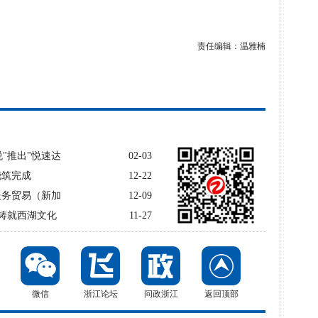
责任编辑：
温雅楠
"推出"悦速达
02-03
浇筑完成
12-22
服务贸易（新加
12-09
铸就西湖文化
11-27
微信
浙江论坛
问政浙江
返回顶部