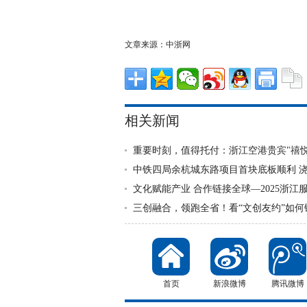
文章来源：
中浙网
相关新闻
重要时刻，值得托付：浙江空港贵宾"禧悦
中铁四局余杭城东路项目首块底板顺利 
文化赋能产业 合作链接全球—2025浙江
三创融合，领跑全省！看“文创友约”如何
首页
新浪微博
腾讯微博