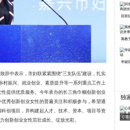
回首
寓教
华诞
致辞中表示，市妇联紧紧围绕“三支队伍”建设，扎实
、乡村振兴、就业创业、素质提升等一系列重点工作上
女性提供优质服务。今年承办的长三角巾帼创新创业
独
外优秀创新创业女性的普遍关注和积极参与，希望通
帼科创项目，并构建起人才、技术、资本、项目等资
心遇
力创新创业女性茁壮成长、绽放光彩。