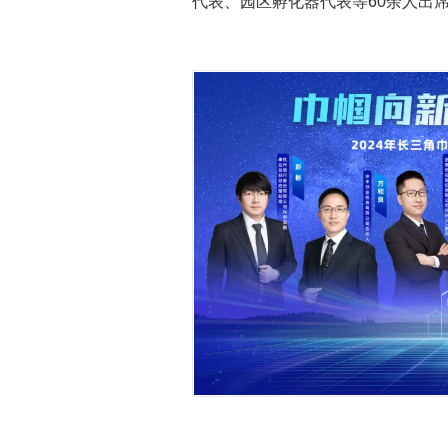
代表、园区孵化器代表等60余人出