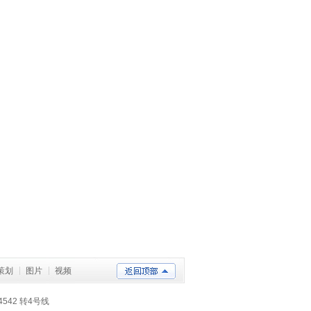
策划
图片
视频
4542 转4号线