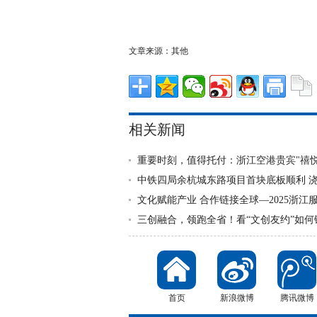
文章来源：
其他
相关新闻
重要时刻，值得托付：浙江空港贵宾"禧悦
中铁四局余杭城东路项目首块底板顺利 
文化赋能产业 合作链接全球—2025浙江
三创融合，领跑全省！看“文创友约”如何
首页
新浪微博
腾讯微博