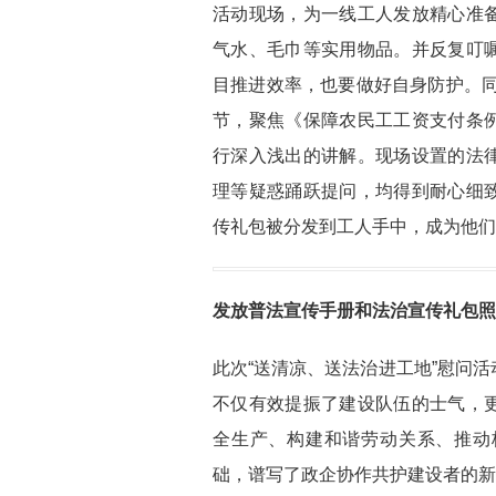
活动现场，为一线工人发放精心准
气水、毛巾等实用物品。并反复叮
目推进效率，也要做好自身防护。同
节，聚焦《保障农民工工资支付条
行深入浅出的讲解。现场设置的法
理等疑惑踊跃提问，均得到耐心细
传礼包被分发到工人手中，成为他们
发放普法宣传手册和法治宣传礼包照
此次“送清凉、送法治进工地”慰问
不仅有效提振了建设队伍的士气，
全生产、构建和谐劳动关系、推动
础，谱写了政企协作共护建设者的新