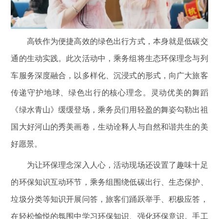
高铁作为便捷高效的绿色出行方式，本身就是低碳交
通的生动实践。此次活动中，乘务组将生态环保理念与列
车服务深度融合，以多样化、沉浸式的形式，向广大旅客
传递守护地球、绿色出行的核心理念。灵动优美的舞蹈
《绿水青山》缓缓登场，乘务员们用轻盈的舞姿勾勒出祖
国大好河山的秀美画卷，生动诠释人与自然和谐共生的美
好愿景。
为让环保理念深入人心，活动现场还设置了趣味十足
的环保知识互动环节，乘务组围绕低碳出行、生态保护、
垃圾分类等知识开展问答，旅客们踊跃举手、积极应答，
在轻松愉悦的氛围中学习环保知识、强化环保意识。手工