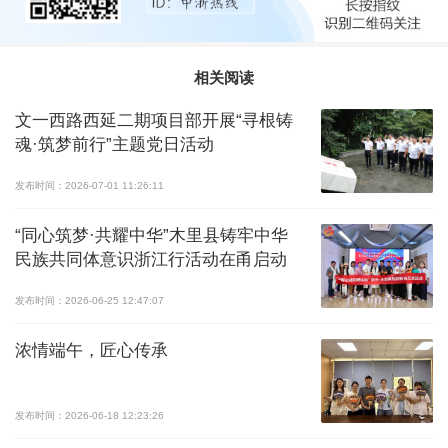
相关阅读
文一西路西延二期项目部开展“寻根铸
魂·筑梦前行”主题党日活动
发布时间：2026-07-01 11:26:11
“同心筑梦·共耀中华”木里县铸牢中华
民族共同体意识浙江行活动在甬启动
发布时间：2026-06-25 12:47:07
浓情端午，匠心传承
发布时间：2026-06-18 12:23:26