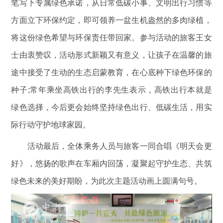
笔写下专属绿色承诺，从日常低碳小事、文明出行习惯等
方面立下环保约定，即可领养一盆生机盎然的多肉绿植，
将这份绿色希望与环保责任带回家。参与活动的旅客王女
士由衷赞叹，活动形式新颖又有意义，让孩子在温馨的旅
途中接受了生动的生态启蒙教育，在心底种下绿色环保的
种子;常年乘坐高铁出行的李先生表示，高铁出行本就是
绿色选择，今后更会始终坚持绿色出行、低碳生活，用实
际行动守护地球家园。
活动最后，全体乘务人员与旅客一同合唱《明天会更
好》，悠扬的歌声在车厢内回荡，凝聚起守护生态、共筑
绿色未来的美好期盼，为此次主题活动画上圆满句号。