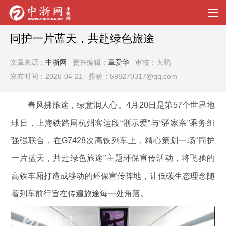
同护一片蓝天，共赴绿色旅途
文章来源：
中浙网
责任编辑：
章爱华
审核：大鹏
发布时间：2026-04-21 投稿：598270317@qq.com
春风拂旅途，绿意润人心。4月20日是第57个世界地
球日，上海铁路局杭州客运段“浙示爱”与“驿家亲”乘务组
强强联合，在G7428次高铁列车上，精心策划一场“同护
一片蓝天，共赴绿色旅途”主题环保宣传活动，将飞驰的
高铁车厢打造成移动的环保宣传阵地，让低碳生态理念随
着列车前行旨在传遍旅途每一处角落。