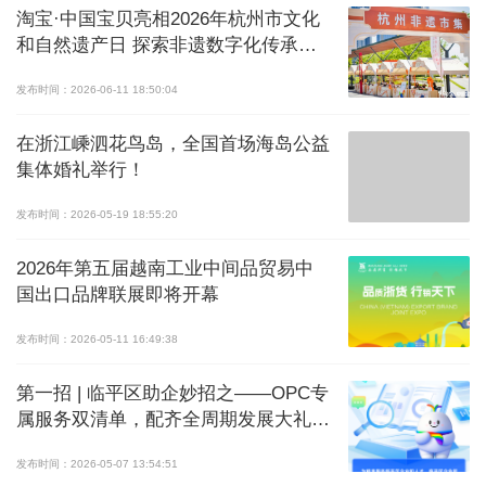
淘宝·中国宝贝亮相2026年杭州市文化
和自然遗产日 探索非遗数字化传承新
路径
发布时间：2026-06-11 18:50:04
在浙江嵊泗花鸟岛，全国首场海岛公益
集体婚礼举行！
发布时间：2026-05-19 18:55:20
2026年第五届越南工业中间品贸易中
国出口品牌联展即将开幕
发布时间：2026-05-11 16:49:38
第一招 | 临平区助企妙招之——OPC专
属服务双清单，配齐全周期发展大礼
包！
发布时间：2026-05-07 13:54:51