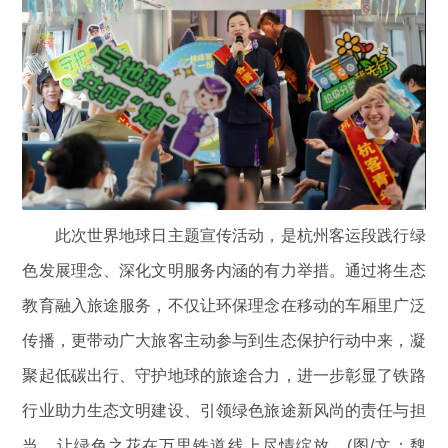
此次世界地球日主题宣传活动，是杭州客运段践行绿
色发展理念、深化文明服务内涵的有力举措。通过将生态
教育融入旅途服务，不仅让环保理念在移动的车厢里广泛
传播，更带动广大旅客主动参与到生态保护行动中来，凝
聚起低碳出行、守护地球的旅途合力，进一步彰显了铁路
行业助力生态文明建设、引领绿色旅途新风尚的责任与担
当，让绿色之花在万里铁道线上尽情绽放。(图/文：魏