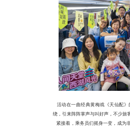
活动在一曲经典黄梅戏《天仙配》
绕，引来阵阵掌声与叫好声，不少旅
紧接着，乘务员们摇身一变，成为非