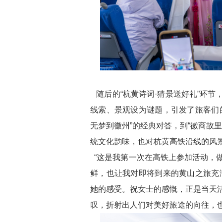
随后的“杭黄诗词·猜景送好礼”环节
线索、景观设为谜题，引发了旅客们
无梦到徽州”的经典对答，到“徽商故
统文化韵味，也对杭黄高铁沿线的风
“这是我第一次在高铁上参加活动，
鲜，也让我对即将到来的黄山之旅充
她的感受。祝女士的感慨，正是当天
叹，折射出人们对美好旅途的向往，