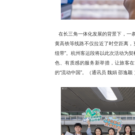
在长三角一体化发展的背景下，一条
黄高铁等线路不仅拉近了时空距离，
纽带”。杭州客运段将以此次活动为契
色、有质感的服务新举措，让旅客在
的“流动中国”。（通讯员 魏娟 邵逸颖 