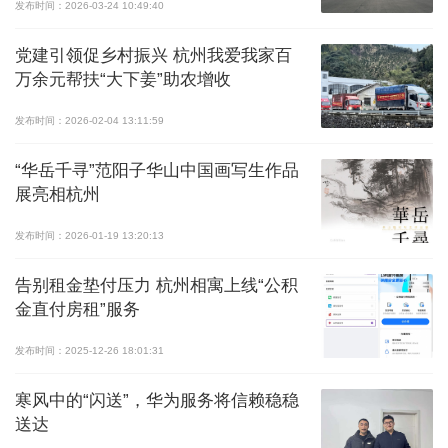
发布时间：2026-03-24 10:49:40
党建引领促乡村振兴 杭州我爱我家百
万余元帮扶“大下姜”助农增收
发布时间：2026-02-04 13:11:59
“华岳千寻”范阳子华山中国画写生作品
展亮相杭州
发布时间：2026-01-19 13:20:13
告别租金垫付压力 杭州相寓上线“公积
金直付房租”服务
发布时间：2025-12-26 18:01:31
寒风中的“闪送”，华为服务将信赖稳稳
送达