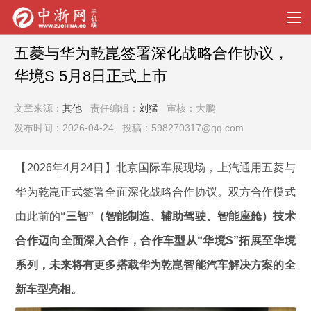
五菱与华为乾崑签署深化战略合作协议，
华境S 5月8日正式上市
文章来源：
其他
责任编辑：
刘猛
审核：大鹏
发布时间：2026-04-24 投稿：598270317@qq.com
【2026年4月24日】北京国际车展现场，上汽通用五菱与
华为乾崑正式签署全面深化战略合作协议。双方合作模式
由此前的
“三智”（智能制造、辅助驾驶、智能座舱）技术
合作迈向全面深入合作，合作车型从“华境S”拓展至华境
系列，未来将有更多搭载华为乾崑智能
汽车
解决方案的全
新车型亮相。