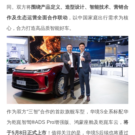
同。双方将
围绕产品定义、造型设计、智能技术、营销合
作及生态运营全面合作联动
，以中国家庭出行需求为核
心，合力打造高品质智能好车。
作为双方“三智”合作的首款旗舰车型，华境S全系标配华
为乾崑智驾
®
ADS Pro增强版、鸿蒙座舱及乾崑车云，
将
于5月8日正式上市
！值得关注的是，华境S后续也将通过