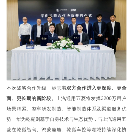
本次战略合作升级，标志着
双方合作进入更深度、更全
面、更长期的新阶段
。上汽通用五菱将发挥3200万用户
场景积累、整车研发制造、智能制造体系及渠道服务优
势；华为乾崑则基于自身技术与生态优势，与上汽通用五
菱在乾崑智驾、鸿蒙座舱、乾崑车控等领域持续深化协