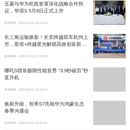
五菱与华为乾崑签署深化战略合作协
议，华境S 5月8日正式上市
发布时间：2026-04-24 13:14:52
长三角运输焕新！长安跨越双车杭州上
市，星塔+跨越星光解锁高效创富新姿
势
发布时间：2025-11-13 17:30:52
哪吒S猎装极限性能首秀 “3.9秒破百”秒
直升机
发布时间：2024-08-21 12:45:16
焕新升级，智界S7亮相华为鸿蒙生态
春季沟通会
发布时间：2024-04-11 18:02:31