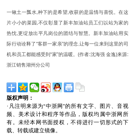
一锹土一瓢水,种下的是希望,收获的是温情与喜悦。在这
片小小的菜园,不仅彰显了新丰加油站员工们以站为家的
热忱,更绽放出平凡岗位的团结与智慧。新丰加油站用实
际行动诠释了“客群一家亲”的理念,让每一位来到这里的司
机和员工都能感受到“家”的温暖。(作者:沈海强 金逸)来源:
浙江销售湖州分公司
版权声明：
·凡注明来源为“中浙网”的所有文字、图片、音视
频、美术设计和程序等作品，版权均属中浙网所
有。未经本网书面授权，不得进行一切形式的下
载、转载或建立镜像。