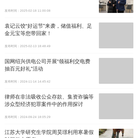
发布时间：2025-02-18 11:00:08
袁记云饺“好运节”来袭，储值福利、足
金元宝等您带回家！
发布时间：2025-02-13 18:48:49
国网绍兴供电公司开展“领福利交电费
抽百元好礼”活动
发布时间：2024-11-14 14:45:42
律师在非法吸收公众存款、集资诈骗等
涉众型经济犯罪案件中的作用探讨
发布时间：2024-09-24 18:05:29
江苏大学研究生学院周昊璟利用寒暑假